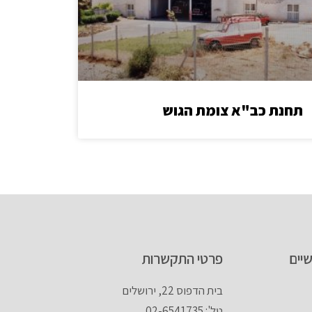
תחנת כב"א צומת הגוש
יים
פרטי התקשרות
בית הדפוס 22, ירושלים
טל': 02-6541735