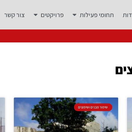
דות
תחומי פעילות
פרויקטים
צור קשר
ים
שימור מבנים ושיפוצים