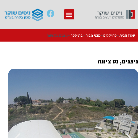
עמוד הבית
»
פרויקטים
»
מבני ציבור
»
בתי ספר
»
ניצנים, נס ציונה
ניצנים, נס ציונה