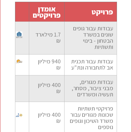
אומדן
פרויקט
פרויקטים
עבודות עבור גופים
שונים במשרד
1.7 מילארד
הבטחון - בינוי
₪
ותשתיות
עבודות עבור תכנית
940 מיליון
אב לתחבורה ונת"ע
₪
עבודות מגורים,
400 מיליון
מבני ציבור, מסחר,
₪
תעשיה ומשרדים
פרויקטי תשתיות
שכונות מגורים עבור
400 מיליון
משרד השיכון וגופים
₪
נוספים